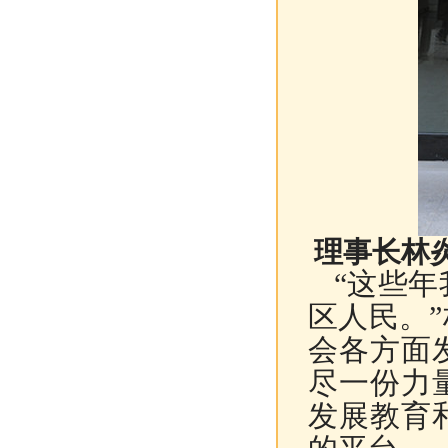
理事长林
“
这些年
区人民。
”
会各方面
尽一份力
发展教育