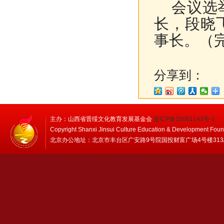
会议选举
长，段晓
事长。（
分享到：
主办：山西省晋绥文化教育发展基金会
晋ICP备15001143号-1
Copyright Shanxi Jinsui Culture Education & Development Foun
北京办公地址：北京市丰台区广安路9号院国投财富广场4号楼313/314 邮编：1