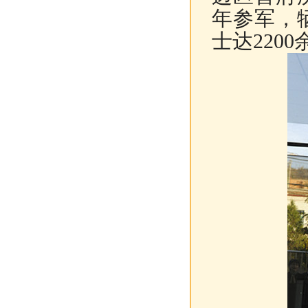
年参军，
士达2200