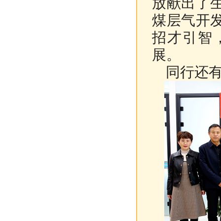
放献出了
煤层气开
招才引智
展。
同行还有