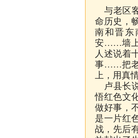
与老区客
命历史，
南和晋东
安……墙
人述说着
事……把
上，用真
卢县长说
悟红色文
做好事，
是一片红
战，先后有