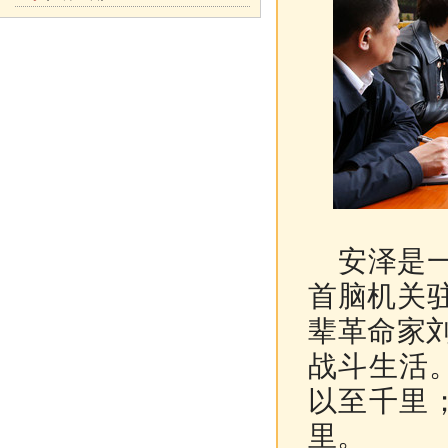
安泽是一
首脑机关
辈革命家
战斗生活
以至千里
里。