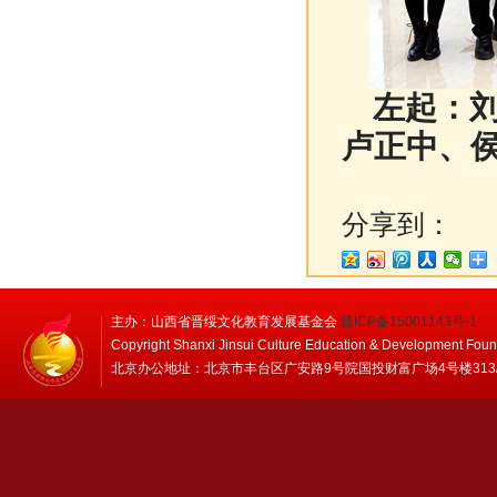
左起：刘
卢正中、
分享到：
主办：山西省晋绥文化教育发展基金会
晋ICP备15001143号-1
Copyright Shanxi Jinsui Culture Education & Development Foun
北京办公地址：北京市丰台区广安路9号院国投财富广场4号楼313/314 邮编：1