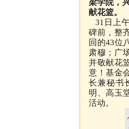
梁学院，
献花篮。
31日上
碑前，整
回的43
肃穆；广
并敬献花
意！基金
长兼秘书
明、高玉
活动。