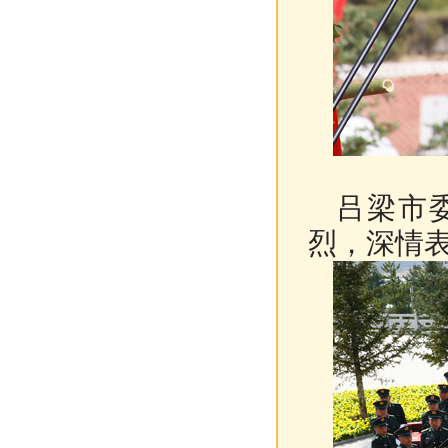
吕梁市委
烈，深情