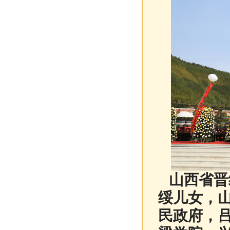
山西省晋
绥儿女，
民政府，