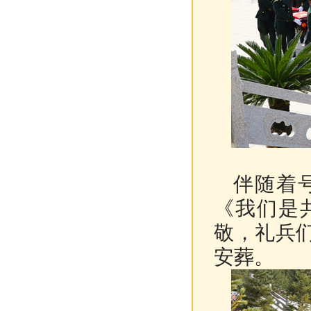
伴随着号
《我们是
敬，礼兵
安葬。