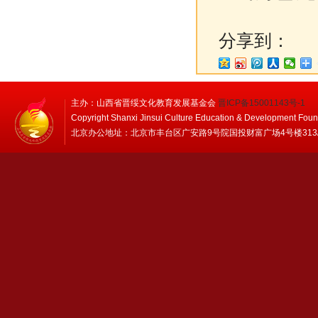
分享到：
主办：山西省晋绥文化教育发展基金会
晋ICP备15001143号-1
Copyright Shanxi Jinsui Culture Education & Development Foun
北京办公地址：北京市丰台区广安路9号院国投财富广场4号楼313/314 邮编：1