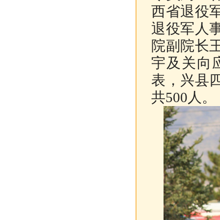
西省退役
退役军人
院副院长
宇及关向
表，兴县
共500人。