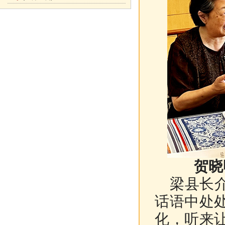
贺晓
梁县长介
话语中处
化，听来