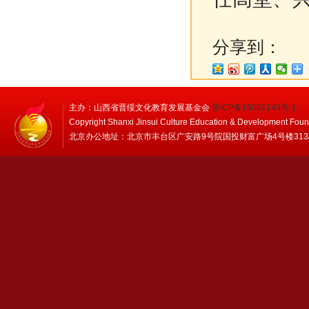
分享到：
主办：山西省晋绥文化教育发展基金会
晋ICP备15001143号-1
Copyright Shanxi Jinsui Culture Education & Development Foun
北京办公地址：北京市丰台区广安路9号院国投财富广场4号楼313/314 邮编：1