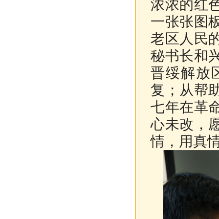
浓浓的红
一张张图
老区人民
秘书长和
晋绥解放
复；从帮
七年在革
心未改，
情，用真