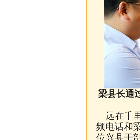
梁县长通
远在千里
频电话和
位兴县干