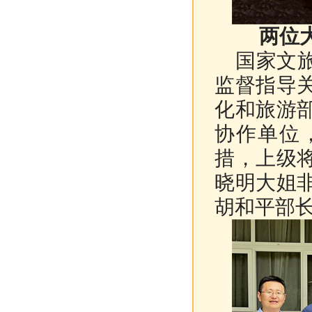
两位
国家文旅
监督指导
化和旅游
协作单位
措，上级
晓明大姐
胡和平部