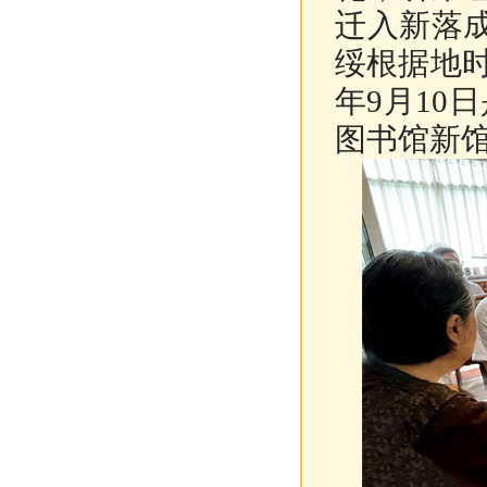
迁入新落
绥根据地时
年9月10
图书馆新