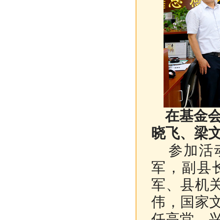
在基金会
晓飞、梁
参加活动
军，副县
军、县机
伟，国家
任高堂、