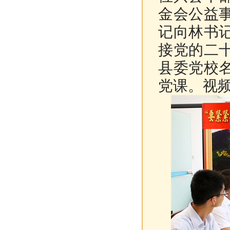
金会公益
记向林书
接党的二
县委党校
党课。视