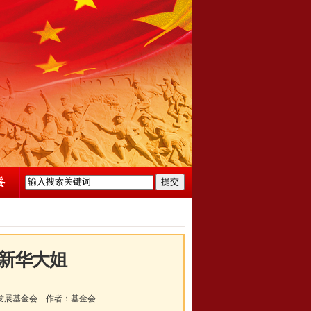
秦新华大姐
发展基金会
作者：
基金会