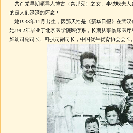
共产党早期领导人博古（秦邦宪）之女、李铁映夫人
的是人们深深的怀念！
她1938年11月出生，因那天恰是《新华日报》在武
她1962年毕业于北京医学院医疗系，长期从事临床医
妇幼司副司长、科技司副司长，中国优生优育协会会长