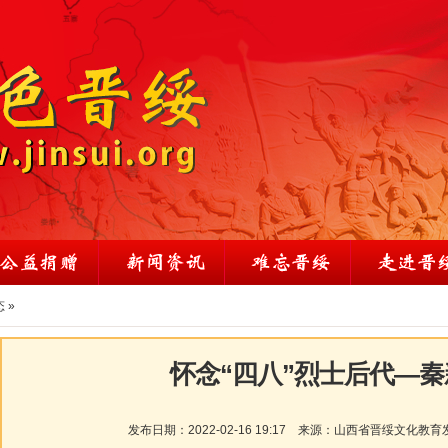
态
»
怀念“四八”烈士后代—
发布日期：
2022-02-16 19:17
来源：
山西省晋绥文化教育