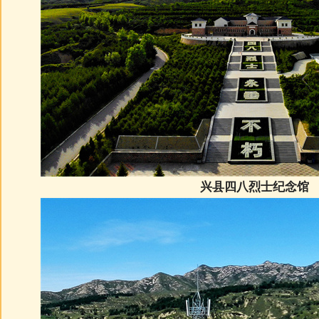
兴县四八烈士纪念馆