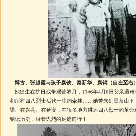
博古、张越霞与孩子秦铁、秦新华、秦钢（自左至右
她出生在抗日战争艰苦岁月，1946年4月8日父亲遇
和所有四八烈士后代一生的牵挂……她曾来到黑茶山下
梁、在兴县、在延安，在很多地方讲述四八烈士的革命
铭记历史，沿着先烈的足迹前行！