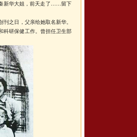
秦新华大姐，前天走了……留下
汉创刊之日，父亲给她取名新华。
疗和科研保健工作。曾担任卫生部
。