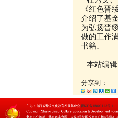
《红色晋
介绍了基
为弘扬晋
做的工作
书籍。
本站编辑
分享到：
主办：山西省晋绥文化教育发展基金会
晋ICP备15001143号-1
Copyright Shanxi Jinsui Culture Education & Development Foun
北京办公地址：北京市丰台区广安路9号院国投财富广场4号楼313/314 邮编：1