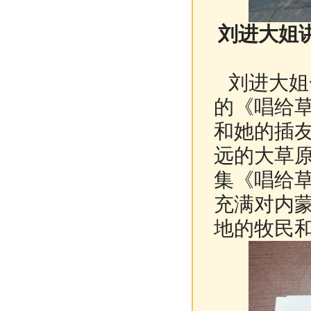
刘进大姐
刘进大姐
的《唱给
和她的插
远的大草
集《唱给
充满对内
地的牧民