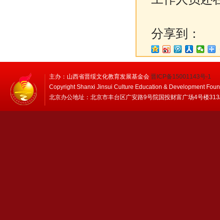
分享到：
主办：山西省晋绥文化教育发展基金会
晋ICP备15001143号-1
Copyright Shanxi Jinsui Culture Education & Development Foun
北京办公地址：北京市丰台区广安路9号院国投财富广场4号楼313/314 邮编：1