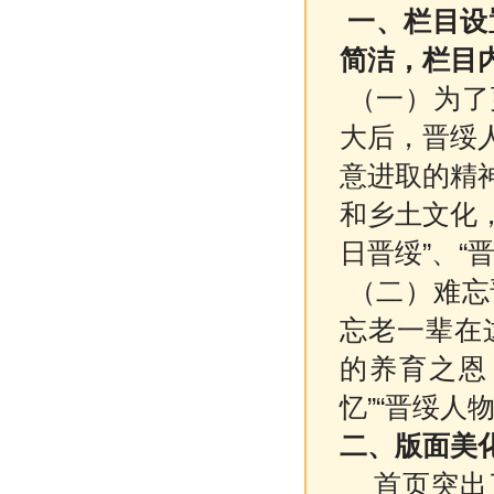
一、栏目设
简洁，栏目
（一）为了
大后，晋绥
意进取的精
和乡土文化，
日晋绥”、“
（二）难忘
忘老一辈在
的养育之恩
忆”“晋绥人
二、版面美
首页突出了