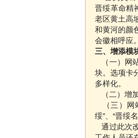
晋绥革命精
老区黄土高
和黄河的颜
会徽相呼应
三、增添模
（一）网站
块。选项卡分
多样化。
（二）增加
（三）网站
绥”、“晋绥
通过此次改
工作人员还