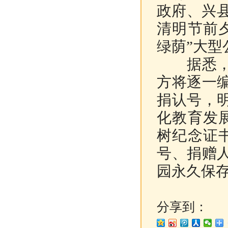
政府、兴县
清明节前
绿荫”大型
据悉，此
方将逐一
捐认号，
化教育发
树纪念证
号、捐赠
园永久保
分享到：