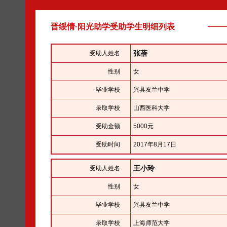
晋绥情·阳光助学受助学生明细列表
张蓓
受助人姓名
性别
女
毕业学校
兴县友兰中学
录取学校
山西医科大学
受助金额
5000元
受助时间
2017年8月17日
王小玲
受助人姓名
性别
女
毕业学校
兴县友兰中学
录取学校
上海师范大学